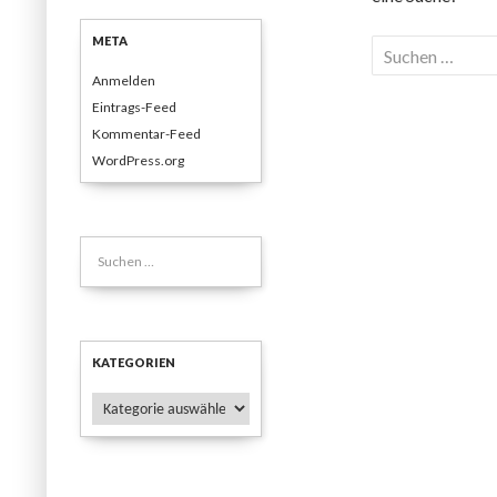
META
Suchen
nach:
Anmelden
Eintrags-Feed
Kommentar-Feed
WordPress.org
Suchen
nach:
KATEGORIEN
Kategorien