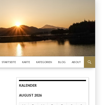
SPRINGE ZUM INHALT
STARTSEITE
KARTE
KATEGORIEN
BLOG
ABOUT
KALENDER
AUGUST 2026