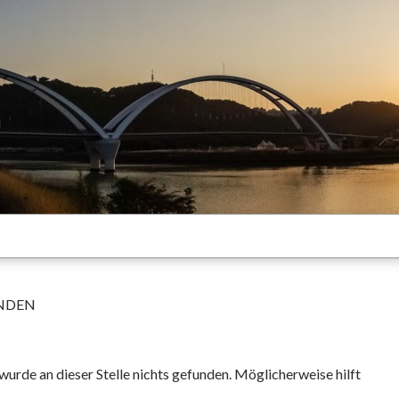
NDEN
 wurde an dieser Stelle nichts gefunden. Möglicherweise hilft