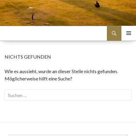
Suchen
Travel Korea
SPRINGE
PRIMÄR
ZUM
MENÜ
INHALT
NICHTS GEFUNDEN
Wie es aussieht, wurde an dieser Stelle nichts gefunden.
Möglicherweise hilft eine Suche?
Suchen
nach: