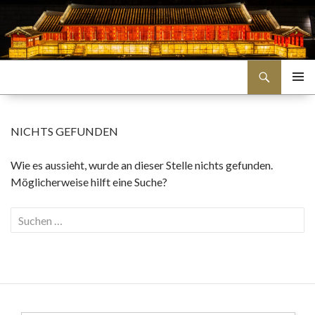
Suchen
Travel Korea
SPRINGE
PRIMÄR
ZUM
MENÜ
INHALT
NICHTS GEFUNDEN
Wie es aussieht, wurde an dieser Stelle nichts gefunden.
Möglicherweise hilft eine Suche?
Suchen
nach: